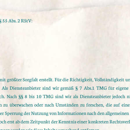
§ 55 Abs. 2 RStV:
it größter Sorgfalt erstellt. Für die Richtigkeit, Vollständigkeit 
Als Diensteanbieter sind wir gemäß § 7 Abs.1 TMG für eigene I
ch. Nach §§ 8 bis 10 TMG sind wir als Diensteanbieter jedoch ni
n zu überwachen oder nach Umständen zu forschen, die auf eine 
er Sperrung der Nutzung von Informationen nach den allgemeinen 
doch erst ab dem Zeitpunkt der Kenntnis einer konkreten Rechtsve
ngen werden wir diese Inhalte umgehend entfernen.