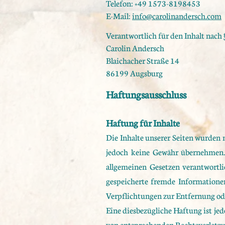
Telefon: +49 1573-8198453
E-Mail:
info@carolinandersch.com
Verantwortlich für den Inhalt nach 
Carolin Andersch
Blaichacher Straße 14
86199 Augsburg
Haftungsausschluss
Haftung für Inhalte
Die Inhalte unserer Seiten wurden m
jedoch keine Gewähr übernehmen. 
allgemeinen Gesetzen verantwortli
gespeicherte fremde Informatione
Verpflichtungen zur Entfernung od
Eine diesbezügliche Haftung ist je
von entsprechenden Rechtsverletzu