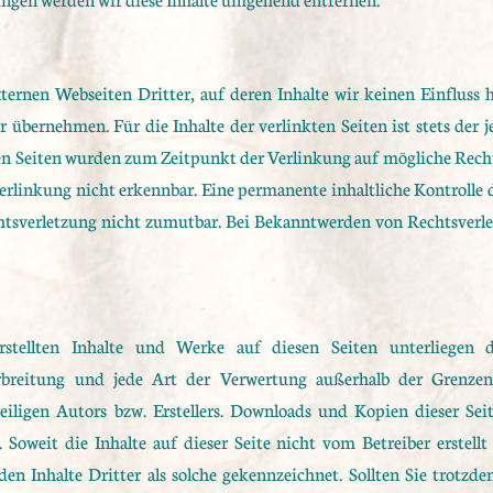
ternen Webseiten Dritter, auf deren Inhalte wir keinen Einfluss 
übernehmen. Für die Inhalte der verlinkten Seiten ist stets der j
ten Seiten wurden zum Zeitpunkt der Verlinkung auf mögliche Rech
rlinkung nicht erkennbar. Eine permanente inhaltliche Kontrolle d
tsverletzung nicht zumutbar. Bei Bekanntwerden von Rechtsverle
erstellten Inhalte und Werke auf diesen Seiten unterliegen
Verbreitung und jede Art der Verwertung außerhalb der Grenze
iligen Autors bzw. Erstellers. Downloads und Kopien dieser Seit
 Soweit die Inhalte auf dieser Seite nicht vom Betreiber erstel
den Inhalte Dritter als solche gekennzeichnet. Sollten Sie trotzd