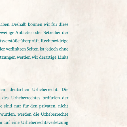
haben. Deshalb können wir für diese
eweilige Anbieter oder Betreiber der
tsverstöße überprüft. Rechtswidrige
er verlinkten Seiten ist jedoch ohne
tzungen werden wir derartige Links
 dem deutschen Urheberrecht. Die
n des Urheberrechtes bedürfen der
e sind nur für den privaten, nicht
lt wurden, werden die Urheberrechte
em auf eine Urheberrechtsverletzung