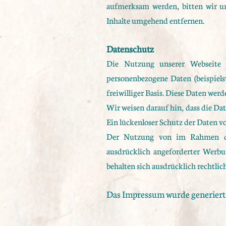
aufmerksam werden, bitten wir u
Inhalte umgehend entfernen.
Datenschutz
Die Nutzung unserer Webseite 
personenbezogene Daten (beispiels
freiwilliger Basis. Diese Daten we
Wir weisen darauf hin, dass die Da
Ein lückenloser Schutz der Daten vo
Der Nutzung von im Rahmen der
ausdrücklich angeforderter Werbu
behalten sich ausdrücklich rechtli
Das Impressum wurde generiert 