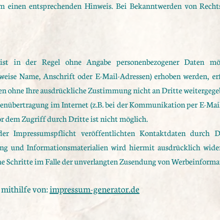
m einen entsprechenden Hinweis. Bei Bekanntwerden von Rechts
ist in der Regel ohne Angabe personenbezogener Daten mög
weise Name, Anschrift oder E-Mail-Adressen) erhoben werden, erfo
rden ohne Ihre ausdrückliche Zustimmung nicht an Dritte weitergege
tenübertragung im Internet (z.B. bei der Kommunikation per E-Mail
r dem Zugriff durch Dritte ist nicht möglich.
 Impressumspflicht veröffentlichten Kontaktdaten durch D
ng und Informationsmaterialien wird hiermit ausdrücklich wider
che Schritte im Falle der unverlangten Zusendung von Werbeinforma
mithilfe von:
impressum-generator.de