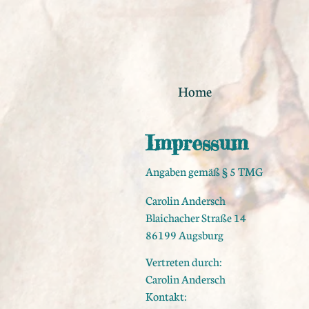
Home
Impressum
Angaben gemäß § 5 TMG
Carolin Andersch
Blaichacher Straße 14
86199 Augsburg
Vertreten durch:
Carolin Andersch
Kontakt: