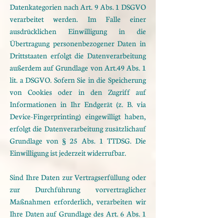
Datenkategorien
nach Art. 9 Abs. 1 DSGVO
verarbeitet werden. Im Falle einer
ausdrücklichen Einwilligung in die
Übertragung
personenbezogener Daten in
Drittstaaten erfolgt die Datenverarbeitung
außerdem auf Grundlage von Art.
49 Abs. 1
lit. a DSGVO. Sofern Sie in die Speicherung
von Cookies oder in den Zugriff auf
Informationen in
Ihr Endgerät (z. B. via
Device-Fingerprinting) eingewilligt haben,
erfolgt die Datenverarbeitung zusätzlich
auf
Grundlage von § 25 Abs. 1 TTDSG. Die
Einwilligung ist jederzeit widerrufbar.
Sind Ihre Daten zur
Vertragserfüllung oder
zur Durchführung vorvertraglicher
Maßnahmen erforderlich, verarbeiten wir
Ihre
Daten auf Grundlage des Art. 6 Abs. 1