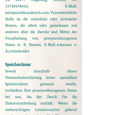
15738198453
,
E-Mail:
info@carolinandersch.com
.
Verantwortliche
Stelle ist die natürliche oder juristische
Person, die allein oder gemeinsam mit
anderen über
die Zwecke und Mittel der
Verarbeitung von personenbezogenen
Daten (z. B. Namen, E-Mail-Adressen o.
Ä.)
entscheidet.
Speicherdauer
Soweit innerhalb dieser
Datenschutzerklärung keine speziellere
Speicherdauer genannt wurde,
verbleiben
Ihre personenbezogenen Daten
bei uns, bis der Zweck für die
Datenverarbeitung entfällt. Wenn Sie
ein
berechtigtes Löschersuchen geltend