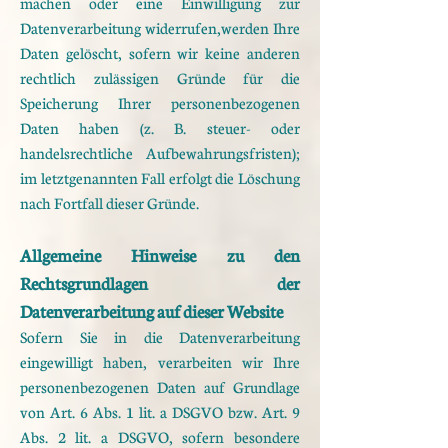
machen oder eine Einwilligung zur
Datenverarbeitung widerrufen,
werden Ihre
Daten gelöscht, sofern wir keine anderen
rechtlich zulässigen Gründe für die
Speicherung Ihrer
personenbezogenen
Daten haben (z. B. steuer- oder
handelsrechtliche Aufbewahrungsfristen);
im
letztgenannten Fall erfolgt die Löschung
nach Fortfall dieser Gründe.
Allgemeine Hinweise zu den
Rechtsgrundlagen der
Datenverarbeitung auf dieser Website
Sofern Sie in die Datenverarbeitung
eingewilligt haben, verarbeiten wir Ihre
personenbezogenen Daten auf
Grundlage
von Art. 6 Abs. 1 lit. a DSGVO bzw. Art. 9
Abs. 2 lit. a DSGVO, sofern besondere