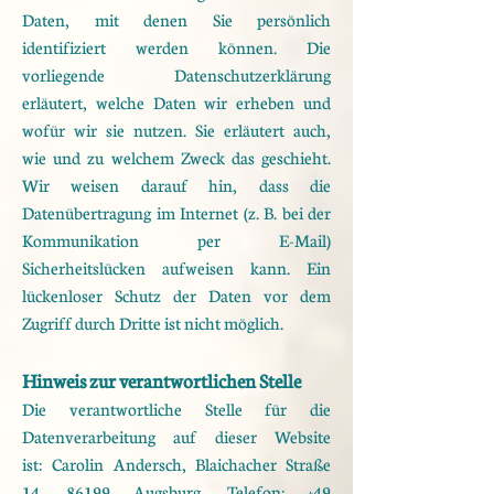
Daten, mit denen Sie persönlich
identifiziert werden können. Die
vorliegende
Datenschutzerklärung
erläutert, welche Daten wir erheben und
wofür wir sie nutzen. Sie erläutert auch,
wie
und zu welchem Zweck das geschieht.
Wir weisen darauf hin, dass die
Datenübertragung im Internet (z. B. bei der
Kommunikation per E-Mail)
Sicherheitslücken aufweisen kann. Ein
lückenloser Schutz der Daten vor dem
Zugriff durch Dritte ist nicht
möglich.
Hinweis zur verantwortlichen Stelle
Die verantwortliche Stelle für die
Datenverarbeitung auf dieser Website
ist:
Carolin Andersch,
Blaichacher Straße
14,
86199 Augsburg,
Telefon:
+49