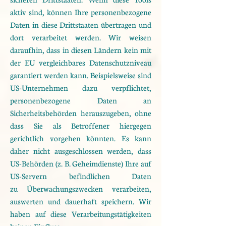
aktiv sind, können Ihre
personenbezogene
Daten in diese Drittstaaten übertragen und
dort verarbeitet werden. Wir weisen
darauf
hin, dass in diesen Ländern kein mit
der EU vergleichbares Datenschutzniveau
garantiert werden kann.
Beispielsweise sind
US-Unternehmen dazu verpflichtet,
personenbezogene Daten an
Sicherheitsbehörden
herauszugeben, ohne
dass Sie als Betroffener hiergegen
gerichtlich vorgehen könnten. Es kann
daher nicht
ausgeschlossen werden, dass
US-Behörden (z. B. Geheimdienste) Ihre auf
US-Servern befindlichen Daten
zu
Überwachungszwecken verarbeiten,
auswerten und dauerhaft speichern. Wir
haben auf diese
Verarbeitungstätigkeiten