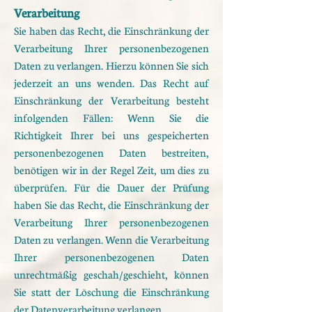
Verarbeitung
Sie haben das Recht, die Einschränkung der
Verarbeitung Ihrer personenbezogenen
Daten zu verlangen.
Hierzu können Sie sich
jederzeit an uns wenden. Das Recht auf
Einschränkung der Verarbeitung besteht
in
folgenden Fällen:
Wenn Sie die
Richtigkeit Ihrer bei uns gespeicherten
personenbezogenen Daten bestreiten,
benötigen wir
in der Regel Zeit, um dies zu
überprüfen. Für die Dauer der Prüfung
haben Sie das Recht, die
Einschränkung der
Verarbeitung Ihrer personenbezogenen
Daten zu verlangen.
Wenn die Verarbeitung
Ihrer personenbezogenen Daten
unrechtmäßig geschah/geschieht, können
Sie
statt der Löschung die Einschränkung
der Datenverarbeitung verlangen.