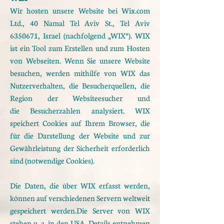
Wir hosten unsere Website bei Wix.com
Ltd., 40 Namal Tel Aviv St., Tel Aviv
6350671
, Israel (nachfolgend
„WIX“).
WIX
ist ein Tool zum Erstellen und zum Hosten
von Webseiten. Wenn Sie unsere Website
besuchen, werden
mithilfe von WIX das
Nutzerverhalten, die Besucherquellen, die
Region der Websiteesucher und
die
Besucherzahlen analysiert. WIX
speichert Cookies auf Ihrem Browser, die
für die Darstellung der Website
und zur
Gewährleistung der Sicherheit erforderlich
sind (notwendige Cookies).
Die Daten, die über WIX erfasst werden,
können auf verschiedenen Servern weltweit
gespeichert werden.
Die Server von WIX
stehen u. a. in den USA.
Details entnehmen