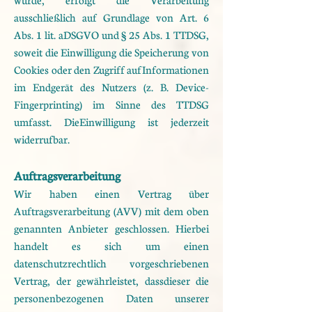
ausschließlich auf Grundlage von Art. 6
Abs. 1 lit. a
DSGVO und § 25 Abs. 1 TTDSG,
soweit die Einwilligung die Speicherung von
Cookies oder den Zugriff auf
Informationen
im Endgerät des Nutzers (z. B. Device-
Fingerprinting) im Sinne des TTDSG
umfasst. Die
Einwilligung ist jederzeit
widerrufbar.
Auftragsverarbeitung
Wir haben einen Vertrag über
Auftragsverarbeitung (AVV) mit dem oben
genannten Anbieter geschlossen.
Hierbei
handelt es sich um einen
datenschutzrechtlich vorgeschriebenen
Vertrag, der gewährleistet, dass
dieser die
personenbezogenen Daten unserer