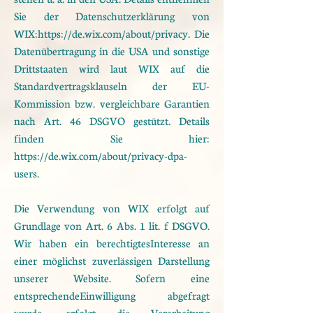
Sie der Datenschutzerklärung von
WIX:
https://de.wix.com/about/privacy.
Die
Datenübertragung in die USA und sonstige
Drittstaaten wird laut WIX auf die
Standardvertragsklauseln
der EU-
Kommission bzw. vergleichbare Garantien
nach Art. 46 DSGVO gestützt. Details
finden Sie hier:
https://de.wix.com/about/privacy-dpa-
users.
Die Verwendung von WIX erfolgt auf
Grundlage von Art. 6 Abs. 1 lit. f DSGVO.
Wir haben ein berechtigtes
Interesse an
einer möglichst zuverlässigen Darstellung
unserer Website. Sofern eine
entsprechende
Einwilligung abgefragt
wurde, erfolgt die Verarbeitung