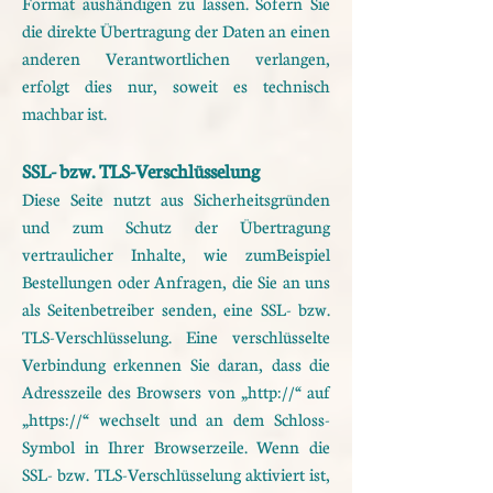
Format
aushändigen zu lassen. Sofern Sie
die direkte Übertragung der Daten an einen
anderen Verantwortlichen
verlangen,
erfolgt dies nur, soweit es technisch
machbar ist.
SSL- bzw. TLS-Verschlüsselung
Diese Seite nutzt aus Sicherheitsgründen
und zum Schutz der Übertragung
vertraulicher Inhalte, wie zum
Beispiel
Bestellungen oder Anfragen, die Sie an uns
als Seitenbetreiber senden, eine SSL- bzw.
TLS-Verschlüsselung.
Eine verschlüsselte
Verbindung erkennen Sie daran, dass die
Adresszeile des Browsers von
„http://“ auf
„https://“ wechselt und an dem Schloss-
Symbol in Ihrer Browserzeile.
Wenn die
SSL- bzw. TLS-Verschlüsselung aktiviert ist,