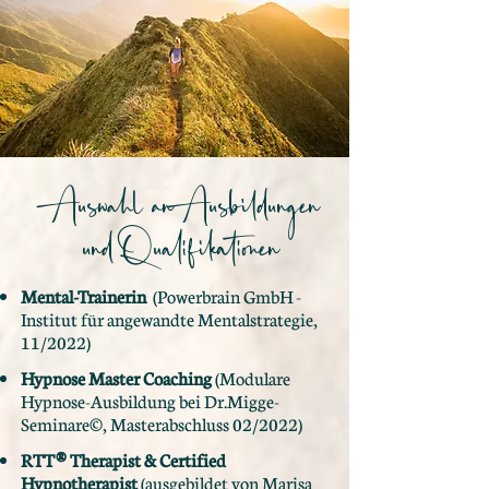
Auswahl an
Ausbildungen
und Qualifikationen
Mental-Trainerin
(Powerbrain GmbH -
Institut für angewandte Mentalstrategie,
11/2022)
Hypnose Master Coaching
(Modulare
Hypnose-Ausbildung bei Dr.Migge-
Seminare©, Masterabschluss 02/2022)
RTT® Therapist & Certified
Hypnotherapist
(ausgebildet von Marisa